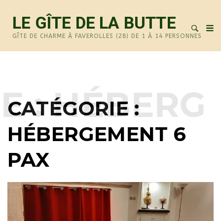
LE GÎTE DE LA BUTTE
GÎTE DE CHARME À FAVEROLLES (28) DE 1 À 14 PERSONNES
 :
HÉBERGEM
CATÉGORIE :
HÉBERGEMENT 6
PAX