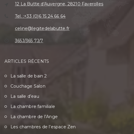
12 La Butte d'Auvergne, 28210 Faverolles
Tel. :+33 (0)6 15 24 66 64
celine@legitedelabutte.fr
365J/365 7J/7
ARTICLES RÉCENTS
La salle de bain 2
Couchage Salon
La salle d’eau
La chambre familiale
La chambre de l’Ange
Les chambres de l’espace Zen